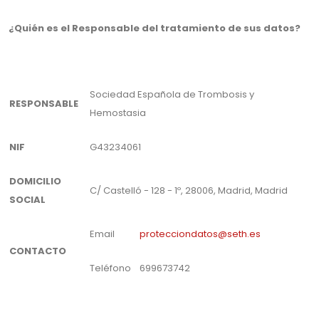
¿Quién es el Responsable del tratamiento de sus datos?
Sociedad Española de Trombosis y
RESPONSABLE
Hemostasia
NIF
G43234061
DOMICILIO
C/ Castelló - 128 - 1º, 28006, Madrid, Madrid
SOCIAL
Email
protecciondatos@seth.es
CONTACTO
Teléfono
699673742